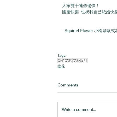
大家雙十連假愉快！
國慶快樂  也祝我自己紙婚快
- Squirrel Flower 小松鼠歐式
Tags:
新竹花店
花藝設計
盆花
Comments
Write a comment...