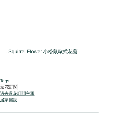
- Squirrel Flower 小松鼠歐式花藝 -
Tags:
週花訂閱
過去週花訂閱主題
居家擺設
Comments