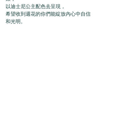
以迪士尼公主配色去呈現，
希望收到週花的你們能綻放內心中自信
和光明。 