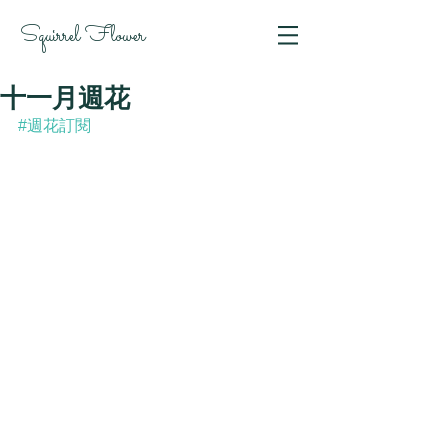
Squirrel Flower
十一月週花
#週花訂閱