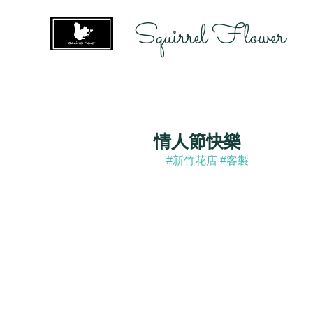
Squirrel Flower
情人節快樂
#新竹花店
#客製