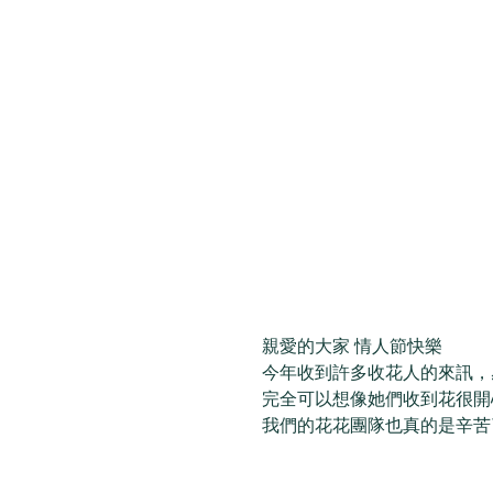
親愛的大家 情人節快樂 
今年收到許多收花人的來訊，
完全可以想像她們收到花很開
我們的花花團隊也真的是辛苦