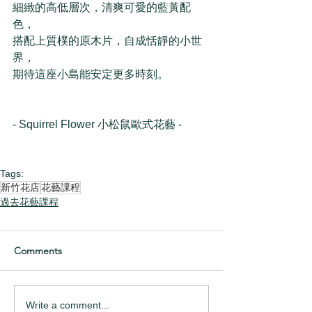
細緻的高低層次，清爽可愛的藍黃配
色，
搭配上質樸的原木片，自成恬靜的小世
界，
期待這座小島能安定更多時刻。
- Squirrel Flower 小松鼠歐式花藝 -
Tags:
新竹花店
花藝課程
過去花藝課程
Comments
Write a comment...