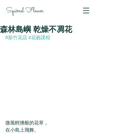
Squirrel Flower
森林島嶼 乾燥不凋花
#新竹花店
#花藝課程
微風輕拂般的花草，
在小島上飛舞。