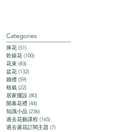
Categories
捧花
(51)
51 posts
乾燥花
(100)
100 posts
花束
(83)
83 posts
盆花
(132)
132 posts
婚禮
(59)
59 posts
植栽
(22)
22 posts
居家擺設
(80)
80 posts
開幕花禮
(44)
44 posts
知識小品
(236)
236 posts
過去花藝課程
(165)
165 posts
過去週花訂閱主題
(7)
7 posts