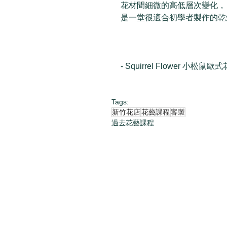
花材間細微的高低層次變化，
是一堂很適合初學者製作的乾
- Squirrel Flower 小松鼠歐式
Tags:
新竹花店
花藝課程
客製
過去花藝課程