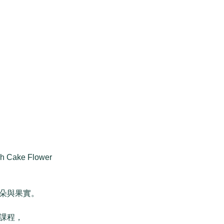
Cake Flower
朵與果實。
課程，