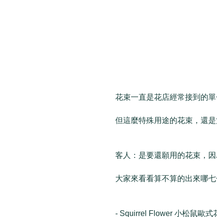
花束一直是花店經常接到的單
但這麼特殊用途的花束，還是第
客人：是要還願用的花束，因
大家來看看算不算的出來哪七
- Squirrel Flower 小松鼠歐式