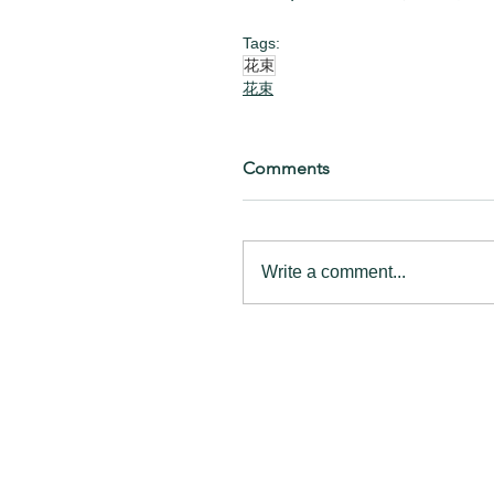
Tags:
花束
花束
Comments
Write a comment...