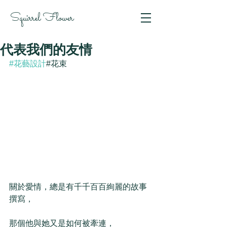
Squirrel Flower
代表我們的友情
#花藝設計
#花束
關於愛情，總是有千千百百絢麗的故事
撰寫，
那個他與她又是如何被牽連，