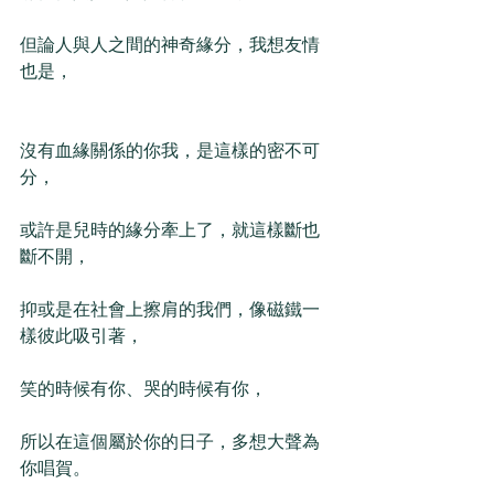
但論人與人之間的神奇緣分，我想友情
也是，
沒有血緣關係的你我，是這樣的密不可
分，
或許是兒時的緣分牽上了，就這樣斷也
斷不開，
抑或是在社會上擦肩的我們，像磁鐵一
樣彼此吸引著，
笑的時候有你、哭的時候有你，
所以在這個屬於你的日子，多想大聲為
你唱賀。