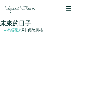
Squirrel Flower
未來的日子
#求婚花束
#非傳統風格