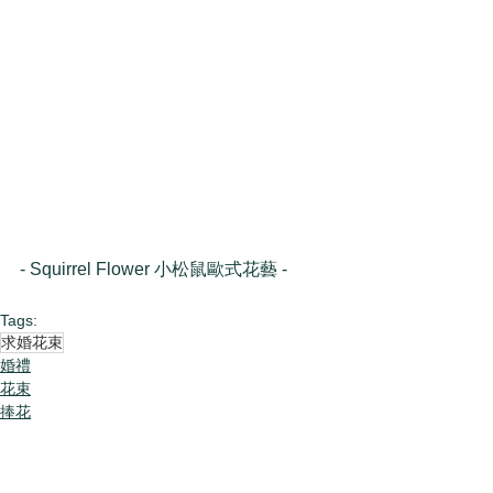
- Squirrel Flower 小松鼠歐式花藝 -
Tags:
求婚花束
婚禮
花束
捧花
Comments