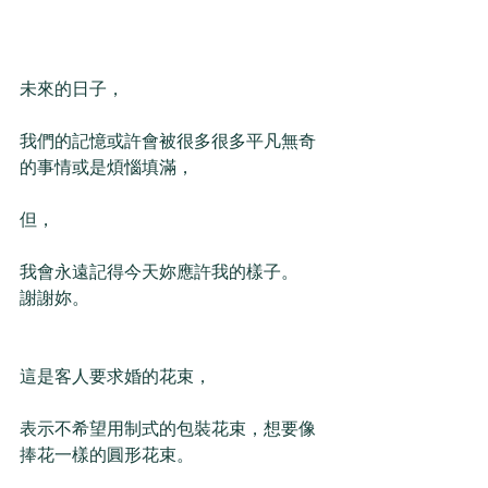
未來的日子，
我們的記憶或許會被很多很多平凡無奇
的事情或是煩惱填滿，
但，
我會永遠記得今天妳應許我的樣子。
謝謝妳。
這是客人要求婚的花束，
表示不希望用制式的包裝花束，想要像
捧花一樣的圓形花束。