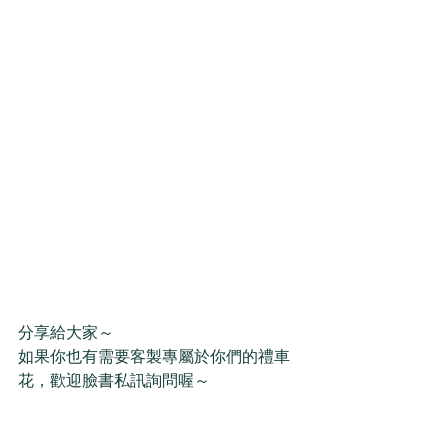
分享給大家～
如果你也有需要客製專屬於你們的禮車
花，歡迎臉書私訊詢問喔～