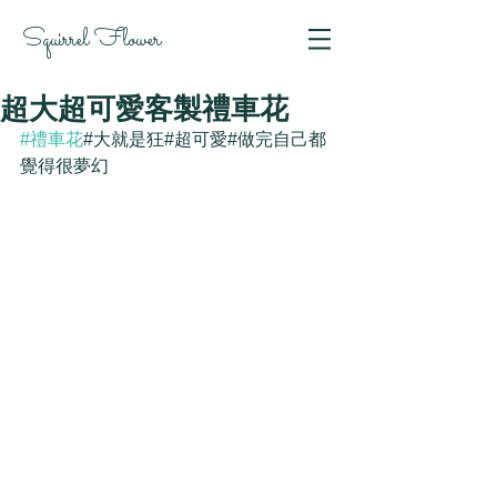
Squirrel Flower
超大超可愛客製禮車花
#禮車花
#大就是狂#超可愛#做完自己都
覺得很夢幻