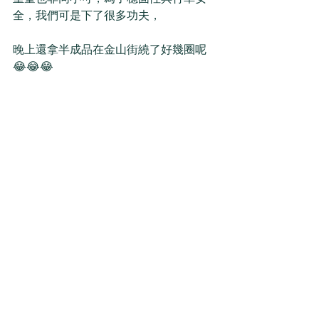
全，我們可是下了很多功夫，
晚上還拿半成品在金山街繞了好幾圈呢 
😂😂😂