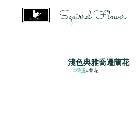
Squirrel Flower
淺色典雅喬遷蘭花
#喬遷
#蘭花