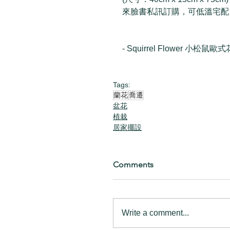
來臉書私訊訂購，可低溫宅配
- Squirrel Flower 小松鼠歐式
Tags:
蘭花
喬遷
盆花
植栽
居家擺設
Comments
Write a comment...