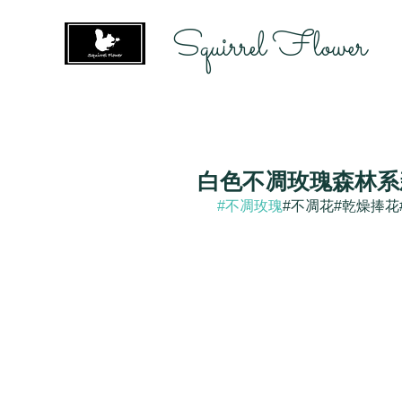
Squirrel Flower
白色不凋玫瑰森林系
#不凋玫瑰
#不凋花#乾燥捧花