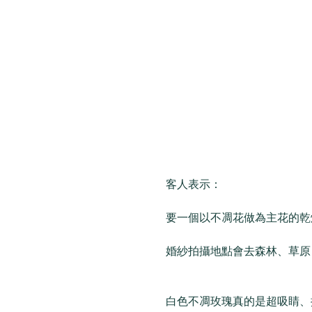
客人表示：
要一個以不凋花做為主花的乾
婚紗拍攝地點會去森林、草原
白色不凋玫瑰真的是超吸睛、搶