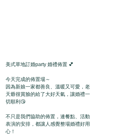
美式草地訂婚party 婚禮佈置 💕
今天完成的佈置場～
因為新娘一家都善良、溫暖又可愛，老
天爺很賞臉的給了大好天氣，讓婚禮一
切順利😘
不只是我們協助的佈置，連餐點、活動
表演的安排，都讓人感覺整場婚禮好用
心！