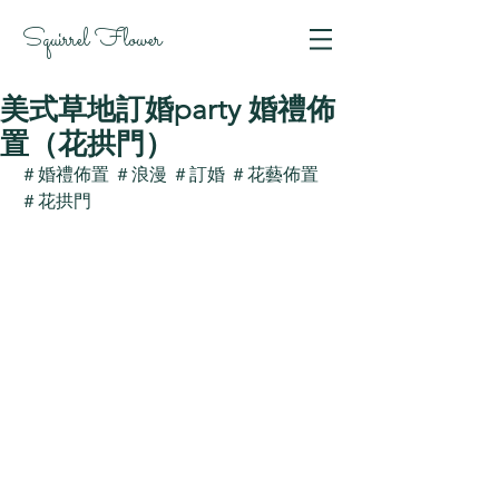
Squirrel Flower
美式草地訂婚party 婚禮佈
置（花拱門）
＃婚禮佈置 ＃浪漫 ＃訂婚 ＃花藝佈置 
＃花拱門