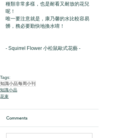
種類非常多樣，也是耐看又耐放的花兒
呢！
唯一要注意就是，康乃馨的水比較容易
髒，務必要勤快地換水唷！
- Squirrel Flower 小松鼠歐式花藝 - 
Tags:
知識小品
每周小刊
知識小品
花束
Comments