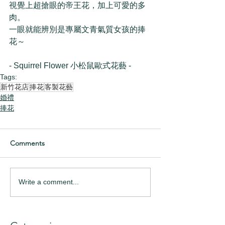
視覺上超搶眼的帝王花，加上可愛的多
肉。
一眼就能辨別是專屬文青氣質女孩的捧
花～
- Squirrel Flower 小松鼠歐式花藝 -
Tags:
新竹花店
捧花
客製花藝
婚禮
捧花
Comments
Write a comment...