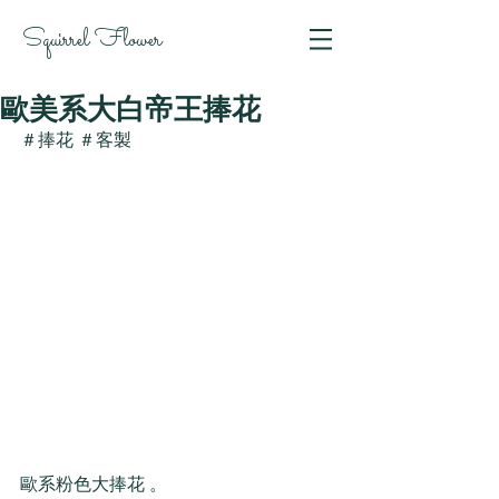
Squirrel Flower
歐美系大白帝王捧花
＃捧花 ＃客製
歐系粉色大捧花 。