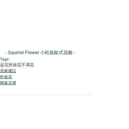
- Squirrel Flower 小松鼠歐式花藝 -
Tags:
盆花
乾燥花
不凋花
居家擺設
乾燥花
開幕花禮
Comments
Write a comment...