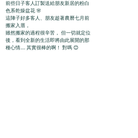
前些日子客人訂製送給朋友新居的粉白
色系乾燥盆花 🌸
這陣子好多客人、朋友趁著農曆七月前
搬家入厝，
雖然搬家的過程很辛苦， 但一切就定位
後，看到全新的生活即將由此展開的那
種心情.... 其實很棒的啊！ 對嗎 😊