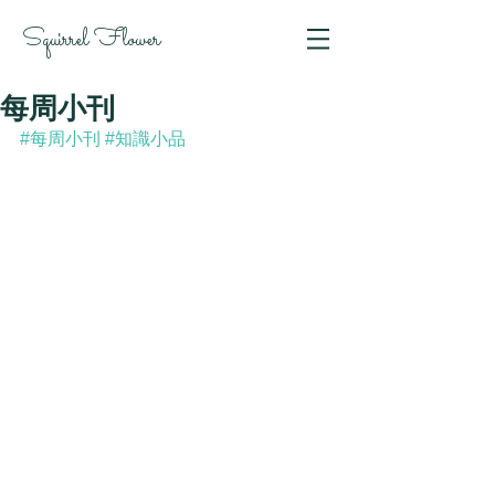
Squirrel Flower
每周小刊
#每周小刊
#知識小品