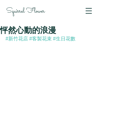
Squirrel Flower
怦然心動的浪漫
#新竹花店
#客製花束
#生日花數