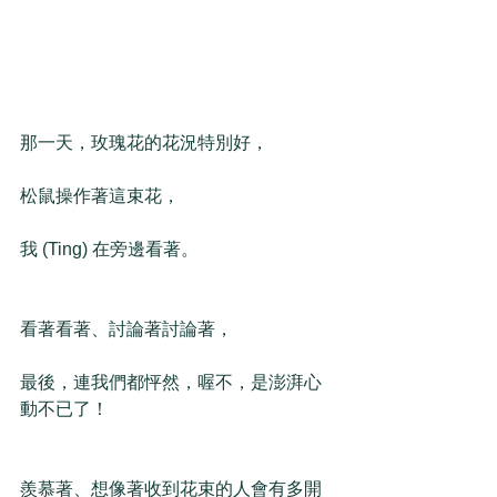
那一天，玫瑰花的花況特別好，
松鼠操作著這束花，
我 (Ting) 在旁邊看著。
看著看著、討論著討論著，
最後，連我們都怦然，喔不，是澎湃心
動不已了！
羨慕著、想像著收到花束的人會有多開