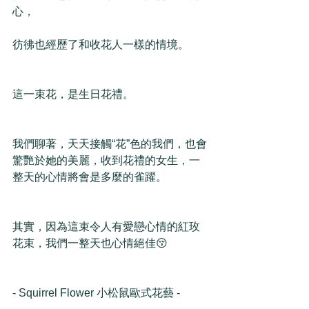
心，
彷彿也經歷了和收花人一樣的情境。
這一束花，是生日花禮。
我們聊著，天天接觸“花”色的我們，也會
驚艷於她的美麗，收到花禮的女生，一
整天的心情將會是多麼的雀躍。
其實，因為這束令人有愛戀心情的紅玫
花束，我們一整天也心情絕佳😚
- Squirrel Flower 小松鼠歐式花藝 -