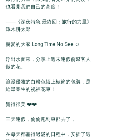
也看見我們自己的高度！
——《深夜特急 最終回：旅行的力量》 
澤木耕太郎
親愛的大家 Long Time No See ☺️
浮出水面來，分享上週末連假前幫客人
做的花。
浪漫優雅的白粉色搭上極簡的包裝，是
給畢業生的祝福花束！
覺得很美 ❤️❤️
三天連假，偷偷跑到東部去了，
在每天都塞得過滿的日程中，安插了逃