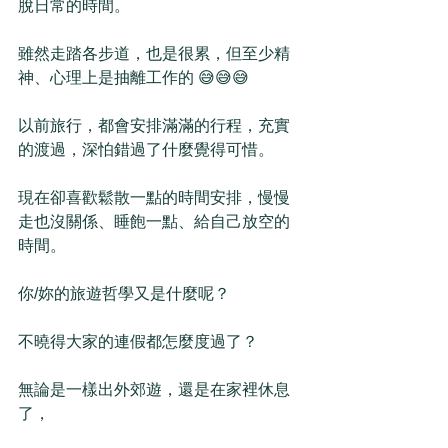
脫日常的時間。
雖然走踏各步道，也是很累，但至少精
神、心理上是抽離工作的 😅😅😅
以前旅行，都會安排滿滿的行程，充實
的渡過，深怕錯過了什麼覺得可惜。
現在卻喜歡鬆散一點的時間安排，慢慢
走也沒關係、睡飽一點、給自己放空的
時間。
你/妳的旅遊哲學又是什麼呢？
不曉得大家的連假都怎麼度過了？
無論是一樣出外郊遊，還是在家裡休息
了，