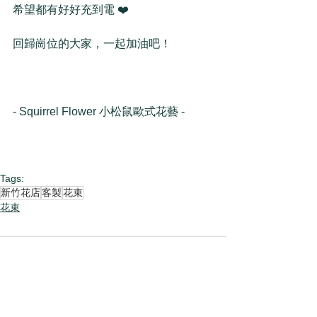
希望都有好好充到電 ❤️
回歸崗位的大家，一起加油吧！
- Squirrel Flower 小松鼠歐式花藝 -
Tags:
新竹花店
客製
花束
花束
Comments
Write a comment...