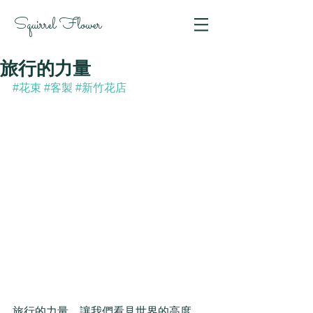
Squirrel Flower
旅行的力量
#花束
#客製
#新竹花店
旅行的力量，讓我們看見世界的高度，