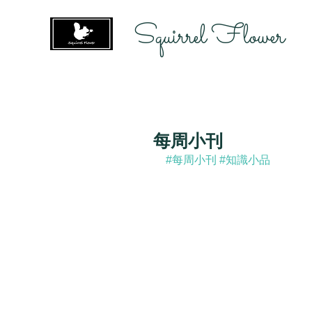
Squirrel Flower
每周小刊
#每周小刊
#知識小品