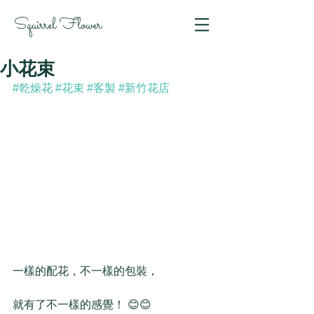
Squirrel Flower
小花束
#乾燥花
#花束
#客製
#新竹花店
一樣的配花，不一樣的包裝，
就有了不一樣的感覺！ 😊😊