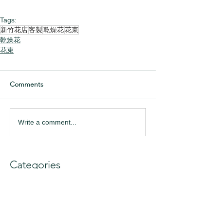
Tags:
新竹花店
客製
乾燥花
花束
乾燥花
花束
Comments
Write a comment...
Categories
捧花
(51)
51 posts
乾燥花
(100)
100 posts
花束
(83)
83 posts