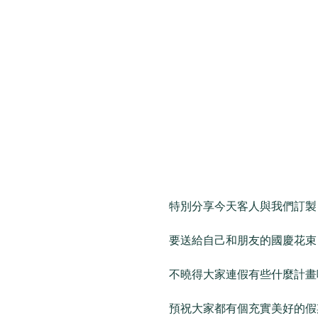
特別分享今天客人與我們訂製
要送給自己和朋友的國慶花束
不曉得大家連假有些什麼計畫
預祝大家都有個充實美好的假期