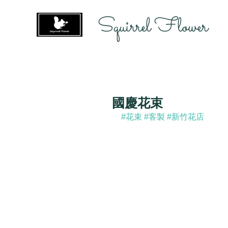
Squirrel Flower
國慶花束
#花束
#客製
#新竹花店