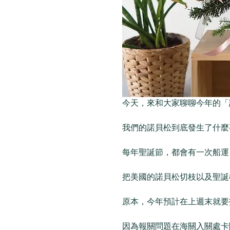
今天，來和大家聊聊今年的「諾貝
我們的諾貝松到底發生了什麼事 
每年聖誕節，都會有一次船運
把美國的諾貝松切枝以及聖誕樹
原本，今年預計在上週末就要
因為報關問題在海關入關處卡關了～