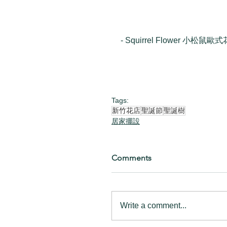
- Squirrel Flower 小松鼠歐式
Tags:
新竹花店
聖誕節
聖誕樹
居家擺設
Comments
Write a comment...