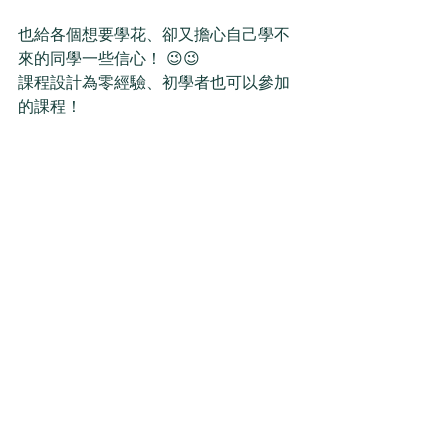
也給各個想要學花、卻又擔心自己學不
來的同學一些信心！ 😉😉
課程設計為零經驗、初學者也可以參加
的課程！