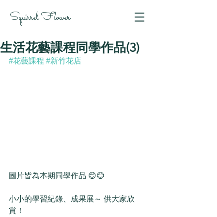
Squirrel Flower
生活花藝課程同學作品(3)
#花藝課程
#新竹花店
圖片皆為本期同學作品 😊😊
小小的學習紀錄、成果展～ 供大家欣
賞！