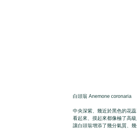
白頭翁 Anemone coronaria
中央深紫、幾近於黑色的花蕊
看起來、摸起來都像極了高級
讓白頭翁增添了幾分氣質、幾