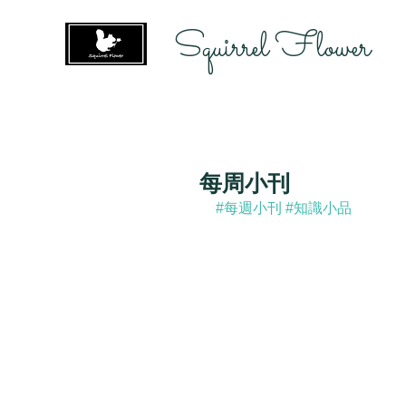
Squirrel Flower
每周小刊
#每週小刊
#知識小品