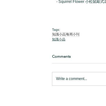
- Squirrel Flower 小松鼠歐式
Tags:
知識小品
每周小刊
知識小品
Comments
Write a comment...