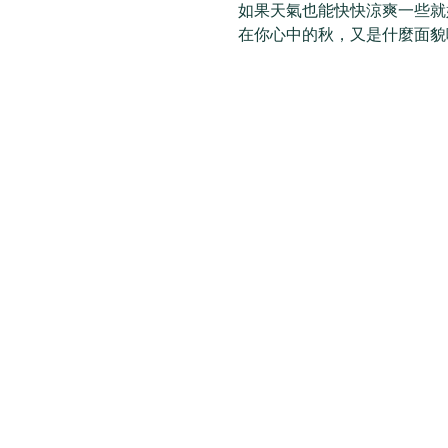
如果天氣也能快快涼爽一些就好～ 
在你心中的秋，又是什麼面貌