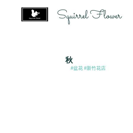
Squirrel Flower
秋
#盆花
#新竹花店