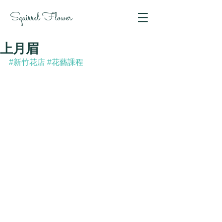
Squirrel Flower
上月眉
#新竹花店
#花藝課程