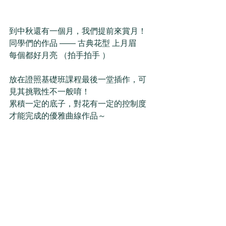
到中秋還有一個月，我們提前來賞月！ 
同學們的作品 —— 古典花型 上月眉  
每個都好月亮 （拍手拍手 ）  
放在證照基礎班課程最後一堂插作，可
見其挑戰性不一般唷！  
累積一定的底子，對花有一定的控制度
才能完成的優雅曲線作品～ 