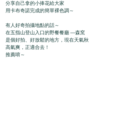
分享自己拿的小捧花給大家 
用卡布奇諾完成的簡單裸色調～
有人好奇拍攝地點的話～ 
在五指山登山入口的野餐餐廳 —森窯
是個好拍、好放鬆的地方，現在天氣秋
高氣爽，正適合去！
推薦唷～ 