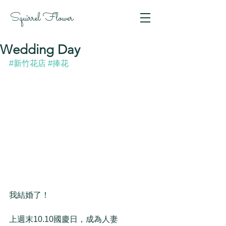
Squirrel Flower
Wedding Day
#新竹花店
#捧花
我結婚了！ 
上週末10.10國慶日，成為人妻 