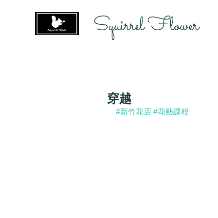
Squirrel Flower
穿越
#新竹花店
#花藝課程