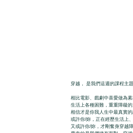
穿越， 是我們這週的課程主題 
相比電影、戲劇中喜愛做為素
生活上各種困難，重重障礙的
相信才是你我人生中最真實的
或許你/妳，正在經歷生活上
又或許你/妳，才剛奮身穿越障