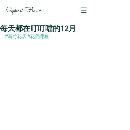
Squirrel Flower
每天都在叮叮噹的12月
#新竹花店
#花藝課程