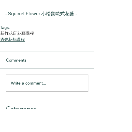
- Squirrel Flower 小松鼠歐式花藝 -
Tags:
新竹花店
花藝課程
過去花藝課程
Comments
Write a comment...
Categories
捧花
(51)
51 posts
乾燥花
(100)
100 posts