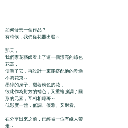
如何發想一個作品？
有時候，我們從花器出發～  
那天，
我們家花藝師看上了這一個漂亮的綠色
花器，
便買了它，再設計一束能搭配他的乾燥
不凋花束～ 
墨綠的身子、襯著粉色的花，
彼此作為對方的補色，又重複強調了圓
形的元素，互相相應著～
低彩度一體，低調、優雅、又耐看。 
在分享出來之前，已經被一位有緣人帶
走～