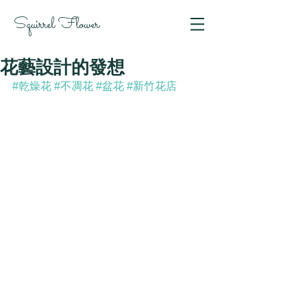
Squirrel Flower
花藝設計的發想
#乾燥花
#不凋花
#盆花
#新竹花店