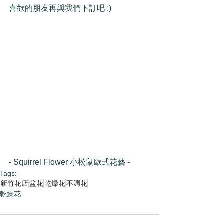
喜歡的朋友再與我們下訂吧 :)
- Squirrel Flower 小松鼠歐式花藝 -
Tags:
新竹花店
盆花
乾燥花
不凋花
乾燥花