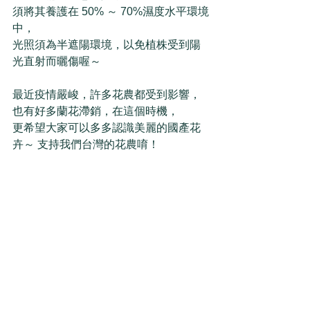
須將其養護在 50% ～ 70%濕度水平環境
中，
光照須為半遮陽環境，以免植株受到陽
光直射而曬傷喔～ 
最近疫情嚴峻，許多花農都受到影響，
也有好多蘭花滯銷，在這個時機，
更希望大家可以多多認識美麗的國產花
卉～ 支持我們台灣的花農唷！ 