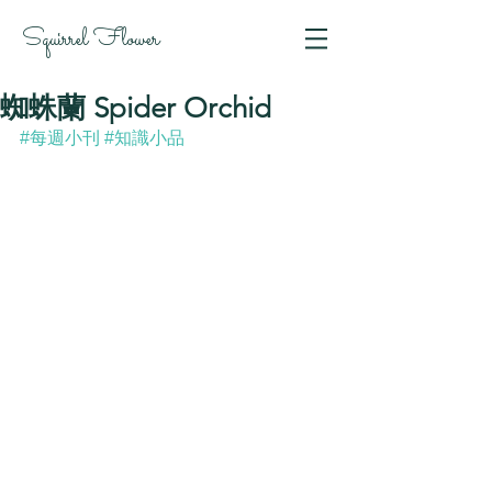
Squirrel Flower
蜘蛛蘭 Spider Orchid
#每週小刊
#知識小品