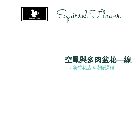
Squirrel Flower
空鳳與多肉盆花—線
#新竹花店
#花藝課程