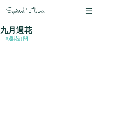
Squirrel Flower
九月週花
#週花訂閱