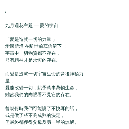
/
九月週花主題 — 愛的宇宙 
「愛是造就一切的力量 」
愛因斯坦 在離世前寫信留下 ： 
宇宙中一切物質都不存在，
只有精神才是永恆的存在。
而愛是造就一切宇宙生命的背後神秘力
量，
愛能改變一切，賦予萬事萬物生命，
雖然我們的肉眼看不見它的存在。 
曾幾何時我們可能說了不悅耳的話，
或是做了些不夠成熟的決定，
但最終都獲得父母及另一半的諒解。