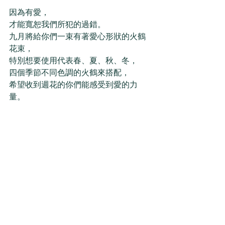
因為有愛，
才能寬恕我們所犯的過錯。 
九月將給你們一束有著愛心形狀的火鶴
花束，
特別想要使用代表春、夏、秋、冬， 
四個季節不同色調的火鶴來搭配， 
希望收到週花的你們能感受到愛的力
量。 