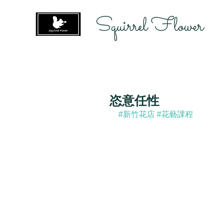
Squirrel Flower
恣意任性
#新竹花店
#花藝課程