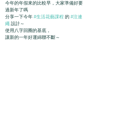
今年的年假來的比較早，大家準備好要
過新年了嗎 
分享一下今年 
#生活花藝課程
 的 
#注連
繩
 設計～
使用八字回圈的基底，
讓新的一年好運綿聯不斷～ 