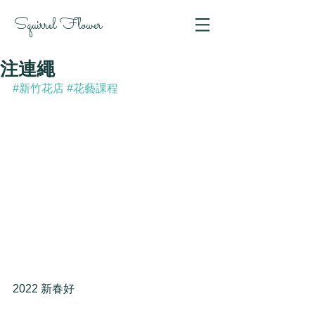
Squirrel Flower
注連繩
#新竹花店
#花藝課程
2022 新春好 