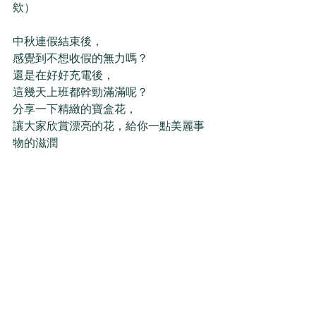
欸）
中秋連假結束後，
感覺到不想收假的無力嗎？
還是在好好充電後，
這幾天上班都幹勁滿滿呢？
分享一下精緻的寶盒花，
讓大家欣賞漂亮的花，給你一點美麗事
物的滋潤