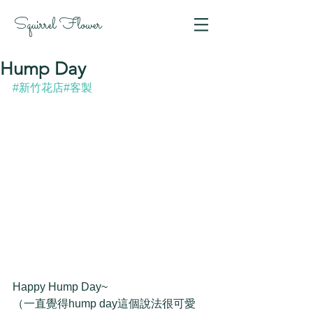
Squirrel Flower
Hump Day
#新竹花店
#客製
Happy Hump Day~ 
（一直覺得hump day這個說法很可愛