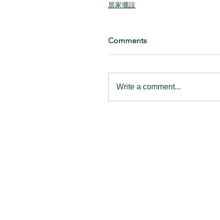
居家擺設
Comments
Write a comment...