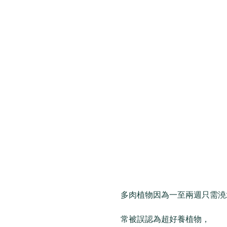
多肉植物因為一至兩週只需澆
常被誤認為超好養植物，