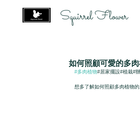
Squirrel Flower
如何照顧可愛的多肉植
#多肉植物
#居家擺設#植栽#
想多了解如何照顧多肉植物的