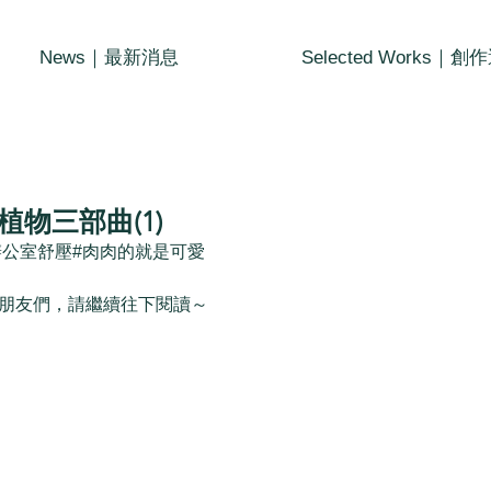
News｜最新消息
Selected Works｜創
物三部曲(1)
辦公室舒壓#肉肉的就是可愛
朋友們，請繼續往下閱讀～ 